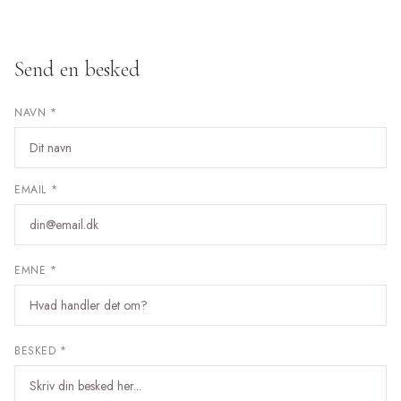
Send en besked
NAVN *
EMAIL *
EMNE *
BESKED *