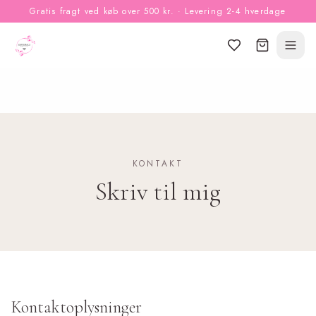
Gratis fragt ved køb over 500 kr. · Levering 2-4 hverdage
KONTAKT
Skriv til mig
Kontaktoplysninger