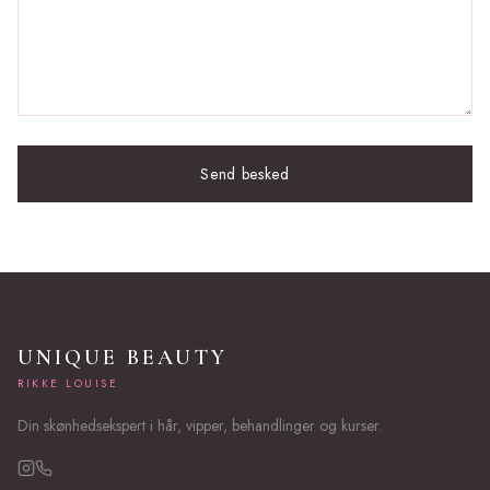
Send besked
UNIQUE BEAUTY
RIKKE LOUISE
Din skønhedsekspert i hår, vipper, behandlinger og kurser.