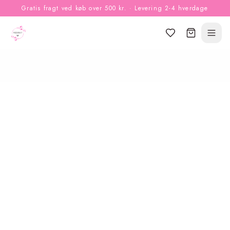
Gratis fragt ved køb over 500 kr. · Levering 2-4 hverdage