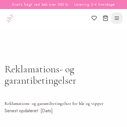
Gratis fragt ved køb over 500 kr. · Levering 2-4 hverdage
Reklamations- og
garantibetingelser
Reklamations- og garantibetingelser for hår og vipper
Senest opdateret: [Dato]