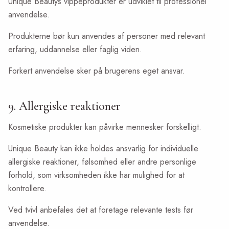
Unique Beautys vippeprodukter er udviklet til professionel
anvendelse.
Produkterne bør kun anvendes af personer med relevant
erfaring, uddannelse eller faglig viden.
Forkert anvendelse sker på brugerens eget ansvar.
9. Allergiske reaktioner
Kosmetiske produkter kan påvirke mennesker forskelligt.
Unique Beauty kan ikke holdes ansvarlig for individuelle
allergiske reaktioner, følsomhed eller andre personlige
forhold, som virksomheden ikke har mulighed for at
kontrollere.
Ved tvivl anbefales det at foretage relevante tests før
anvendelse.